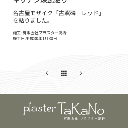
名古屋モザイク「古窯磚 レッド」
を貼りました。
施工: 有限会社プラスター高野
施工日:平成30年1月30日