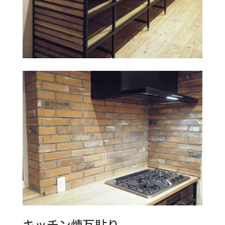
キッチン煉瓦貼り